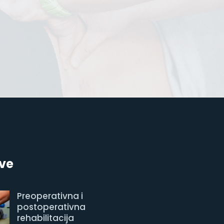
ve
Preoperativna i
postoperativna
rehabilitacija