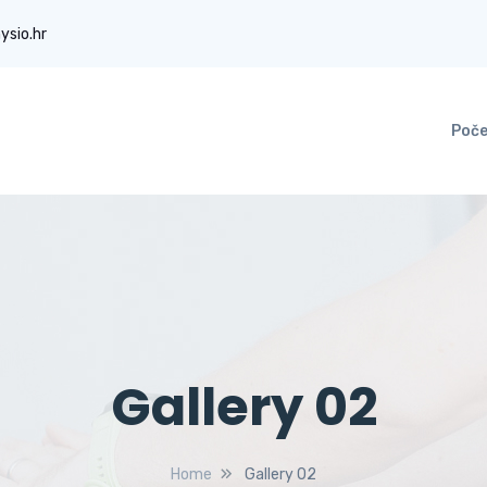
ysio.hr
Poč
Gallery 02
Home
Gallery 02