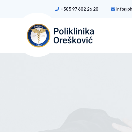
+385 97 682 26 28
info@ph