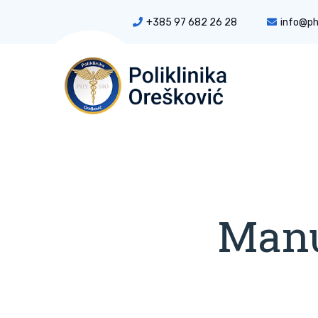
+385 97 682 26 28
info@ph
Manu