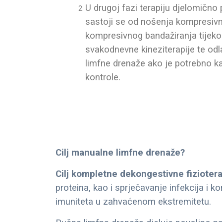
U drugoj fazi terapiju djelomično
sastoji se od nošenja kompresivn
kompresivnog bandažiranja tijeko
svakodnevne kineziterapije te od
limfne drenaže ako je potrebno ka
kontrole.
Cilj manualne limfne drenaže?
Cilj kompletne dekongestivne fizioter
proteina, kao i sprječavanje infekcija i k
imuniteta u zahvaćenom ekstremitetu.