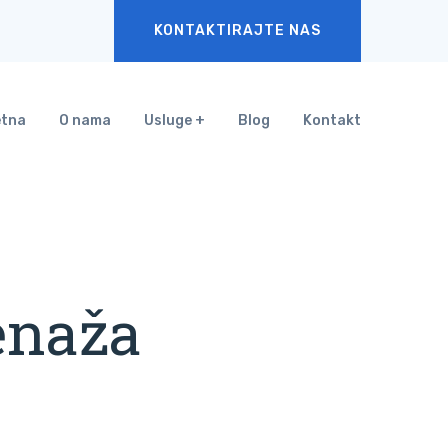
KONTAKTIRAJTE NAS
etna
O nama
Usluge
Blog
Kontakt
enaža