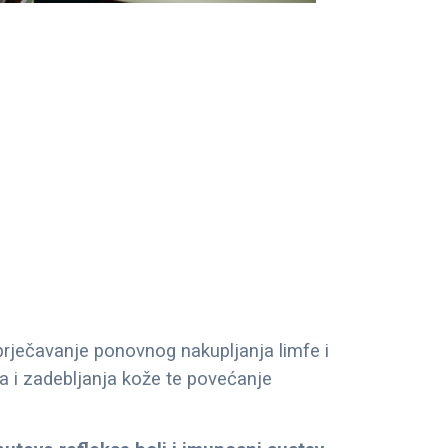
rječavanje ponovnog nakupljanja limfe i
aka i zadebljanja kože te povećanje