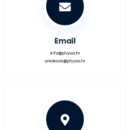
Email
info@physio.hr
oreskovic@physio.hr