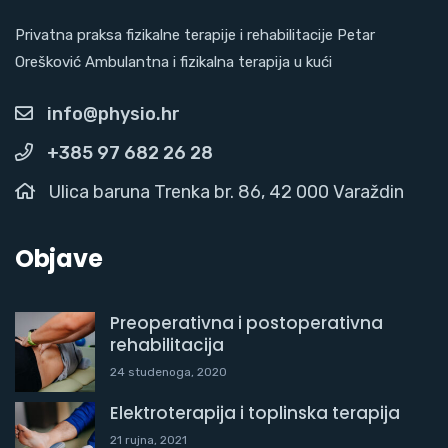
Privatna praksa fizikalne terapije i rehabilitacije Petar
Orešković Ambulantna i fizikalna terapija u kući
info@physio.hr
+385 97 682 26 28
Ulica baruna Trenka br. 86, 42 000 Varaždin
Objave
Preoperativna i postoperativna
rehabilitacija
24 studenoga, 2020
Elektroterapija i toplinska terapija
21 rujna, 2021