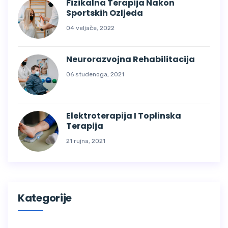
Fizikalna Terapija Nakon
Sportskih Ozljeda
04 veljače, 2022
Neurorazvojna Rehabilitacija
06 studenoga, 2021
Elektroterapija I Toplinska
Terapija
21 rujna, 2021
Kategorije