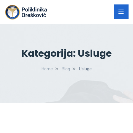
Kategorija:
Usluge
Home
Blog
Usluge