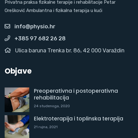
Privatna praksa fizikalne terapije i rehabilitacije Petar
Orešković Ambulantna i fizikalna terapija u kući
info@physio.hr
+385 97 682 26 28
Ulica baruna Trenka br. 86, 42 000 Varaždin
Objave
Preoperativna i postoperativna
rehabilitacija
24 studenoga, 2020
Elektroterapija i toplinska terapija
21 rujna, 2021