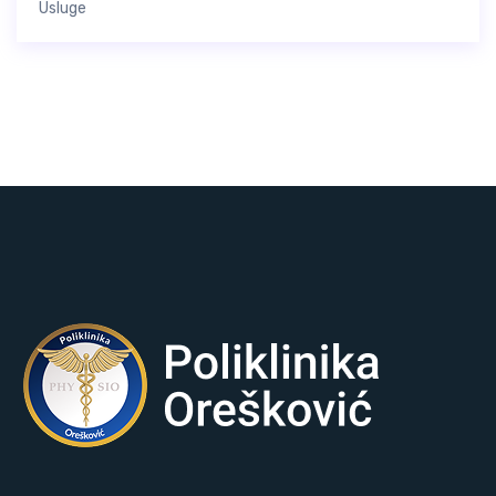
Usluge